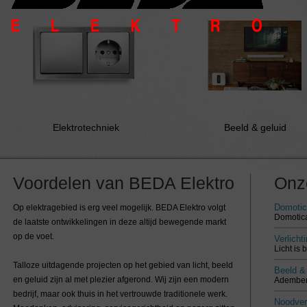
Elektrotechniek
Beeld & geluid
Voordelen van BEDA Elektro
Onz
Domoti
Op elektragebied is erg veel mogelijk. BEDA Elektro volgt
Domotica
de laatste ontwikkelingen in deze altijd bewegende markt
op de voet.
Verlicht
Licht is 
Talloze uitdagende projecten op het gebied van licht, beeld
Beeld & 
en geluid zijn al met plezier afgerond. Wij zijn een modern
Adembene
bedrijf, maar ook thuis in het vertrouwde traditionele werk.
Noodverl