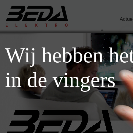
Actue
Wij hebben he
in de vingers