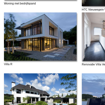
Woning met bedrijfspand
HTC Nieuwegein 
Villa R
Renovatie Villa 