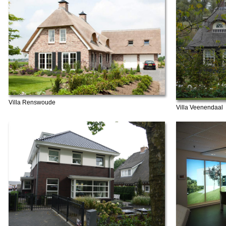
Villa Renswoude
Villa Veenendaal