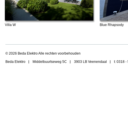
Blue Rhapsody
Villa W
© 2026 Beda Elektro Alle rechten voorbehouden
Beda Elektro
Middelbuurtseweg 5C
3903 LB Veenendaal
t: 0318 -