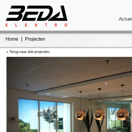
Actue
Home
Projecten
« Terug naar alle projecten