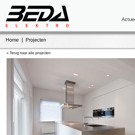
Actue
Home
Projecten
« Terug naar alle projecten