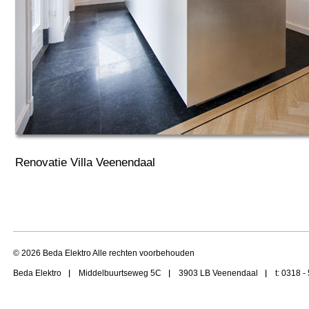
Renovatie Villa Veenendaal
© 2026 Beda Elektro Alle rechten voorbehouden
Beda Elektro
Middelbuurtseweg 5C
3903 LB Veenendaal
t: 0318 -