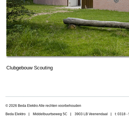
Clubgebouw Scouting
© 2026 Beda Elektro Alle rechten voorbehouden
Beda Elektro
Middelbuurtseweg 5C
3903 LB Veenendaal
t: 0318 -