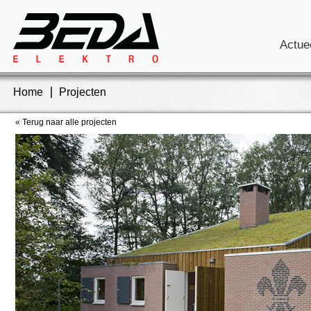
Actue
Home
Projecten
« Terug naar alle projecten