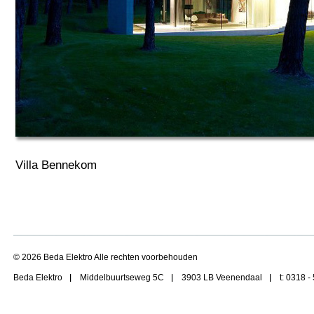
Villa Bennekom
© 2026 Beda Elektro Alle rechten voorbehouden
Beda Elektro
Middelbuurtseweg 5C
3903 LB Veenendaal
t: 0318 -