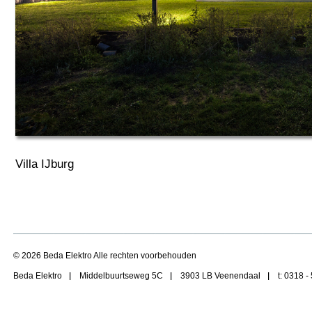
Villa IJburg
© 2026 Beda Elektro Alle rechten voorbehouden
Beda Elektro
Middelbuurtseweg 5C
3903 LB Veenendaal
t: 0318 -