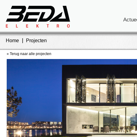
Actue
Home
Projecten
« Terug naar alle projecten