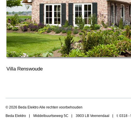
Villa Renswoude
© 2026 Beda Elektro Alle rechten voorbehouden
Beda Elektro
Middelbuurtseweg 5C
3903 LB Veenendaal
t: 0318 -