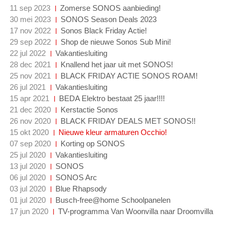
11 sep 2023
Zomerse SONOS aanbieding!
30 mei 2023
SONOS Season Deals 2023
17 nov 2022
Sonos Black Friday Actie!
29 sep 2022
Shop de nieuwe Sonos Sub Mini!
22 jul 2022
Vakantiesluiting
28 dec 2021
Knallend het jaar uit met SONOS!
25 nov 2021
BLACK FRIDAY ACTIE SONOS ROAM!
26 jul 2021
Vakantiesluiting
15 apr 2021
BEDA Elektro bestaat 25 jaar!!!!
21 dec 2020
Kerstactie Sonos
26 nov 2020
BLACK FRIDAY DEALS MET SONOS!!
15 okt 2020
Nieuwe kleur armaturen Occhio!
07 sep 2020
Korting op SONOS
25 jul 2020
Vakantiesluiting
13 jul 2020
SONOS
06 jul 2020
SONOS Arc
03 jul 2020
Blue Rhapsody
01 jul 2020
Busch-free@home Schoolpanelen
17 jun 2020
TV-programma Van Woonvilla naar Droomvilla