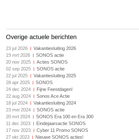
Overige actuele berichten
23 jul 2026
Vakantiesluiting 2026
19 mrt 2026
SONOS actie
20 nov 2025
Acties SONOS
02 sep 2025
SONOS actie
22 jul 2025
Vakantiesluiting 2025
28 apr 2025
SONOS
24 dec 2024
Fijne Feestdagen!
22 aug 2024
Sonos Ace Actie
18 jul 2024
Vakantiesluiting 2024
23 mei 2024
SONOS actie
20 mrt 2024
SONOS Era 100 en Era 300
11 dec 2023
Eindejaarsactie SONOS
17 nov 2023
Cyber 11 Promo SONOS
27 okt 2023
Nieuwe SONOS acties!