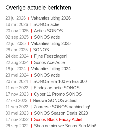
Overige actuele berichten
23 jul 2026
Vakantiesluiting 2026
19 mrt 2026
SONOS actie
20 nov 2025
Acties SONOS
02 sep 2025
SONOS actie
22 jul 2025
Vakantiesluiting 2025
28 apr 2025
SONOS
24 dec 2024
Fijne Feestdagen!
22 aug 2024
Sonos Ace Actie
18 jul 2024
Vakantiesluiting 2024
23 mei 2024
SONOS actie
20 mrt 2024
SONOS Era 100 en Era 300
11 dec 2023
Eindejaarsactie SONOS
17 nov 2023
Cyber 11 Promo SONOS
27 okt 2023
Nieuwe SONOS acties!
11 sep 2023
Zomerse SONOS aanbieding!
30 mei 2023
SONOS Season Deals 2023
17 nov 2022
Sonos Black Friday Actie!
29 sep 2022
Shop de nieuwe Sonos Sub Mini!