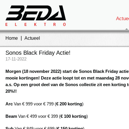
Actue
Home
Actueel
Sonos Black Friday Actie!
17-11-2022
Morgen (18 november 2022) start de Sonos Black Friday actie
mooie kortingen! Deze actie loopt tot en met maandag 28 no
a.s. Op een groot deel van de Sonos collectie zit een korting t
20%!!
Arc
Van € 999 voor € 799 (
€ 200 korting
)
Beam
Van € 499 voor € 399 (
€ 100 korting
)
Sub
Van € 849 voor € 699 (
€ 150 korting
)