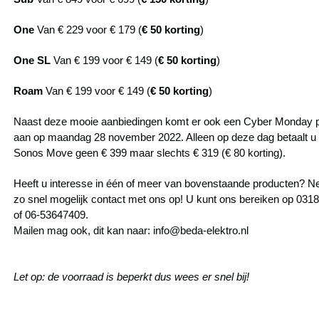
One
Van € 229 voor € 179 (
€ 50 korting
)
One SL
Van € 199 voor € 149 (
€ 50 korting
)
Roam
Van € 199 voor € 149 (
€ 50 korting
)
Naast deze mooie aanbiedingen komt er ook een Cyber Monday
aan op maandag 28 november 2022. Alleen op deze dag betaalt u
Sonos Move geen € 399 maar slechts € 319 (€ 80 korting).
Heeft u interesse in één of meer van bovenstaande producten? 
zo snel mogelijk contact met ons op! U kunt ons bereiken op 031
of 06-53647409.
Mailen mag ook, dit kan naar:
info@beda-elektro.nl
Let op: de voorraad is beperkt dus wees er snel bij!