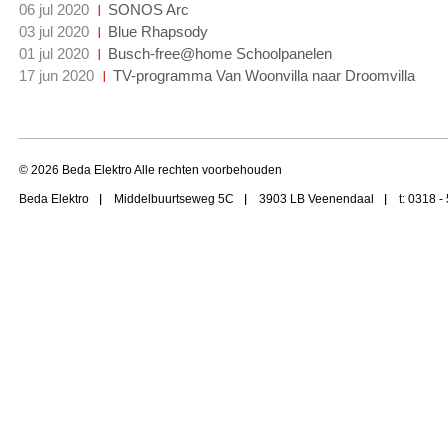
06 jul 2020
SONOS Arc
03 jul 2020
Blue Rhapsody
01 jul 2020
Busch-free@home Schoolpanelen
17 jun 2020
TV-programma Van Woonvilla naar Droomvilla
© 2026 Beda Elektro Alle rechten voorbehouden
Beda Elektro
Middelbuurtseweg 5C
3903 LB Veenendaal
t: 0318 -