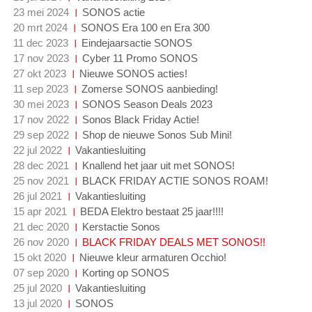
23 mei 2024
SONOS actie
20 mrt 2024
SONOS Era 100 en Era 300
11 dec 2023
Eindejaarsactie SONOS
17 nov 2023
Cyber 11 Promo SONOS
27 okt 2023
Nieuwe SONOS acties!
11 sep 2023
Zomerse SONOS aanbieding!
30 mei 2023
SONOS Season Deals 2023
17 nov 2022
Sonos Black Friday Actie!
29 sep 2022
Shop de nieuwe Sonos Sub Mini!
22 jul 2022
Vakantiesluiting
28 dec 2021
Knallend het jaar uit met SONOS!
25 nov 2021
BLACK FRIDAY ACTIE SONOS ROAM!
26 jul 2021
Vakantiesluiting
15 apr 2021
BEDA Elektro bestaat 25 jaar!!!!
21 dec 2020
Kerstactie Sonos
26 nov 2020
BLACK FRIDAY DEALS MET SONOS!!
15 okt 2020
Nieuwe kleur armaturen Occhio!
07 sep 2020
Korting op SONOS
25 jul 2020
Vakantiesluiting
13 jul 2020
SONOS