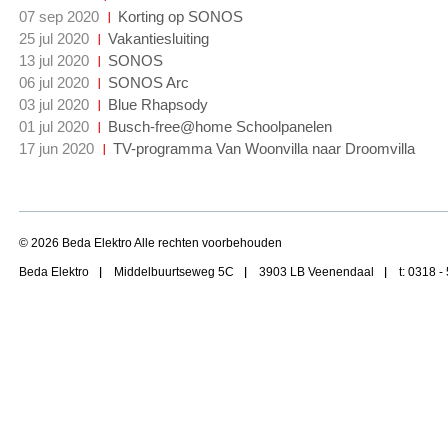
07 sep 2020
Korting op SONOS
25 jul 2020
Vakantiesluiting
13 jul 2020
SONOS
06 jul 2020
SONOS Arc
03 jul 2020
Blue Rhapsody
01 jul 2020
Busch-free@home Schoolpanelen
17 jun 2020
TV-programma Van Woonvilla naar Droomvilla
© 2026 Beda Elektro Alle rechten voorbehouden
Beda Elektro
Middelbuurtseweg 5C
3903 LB Veenendaal
t: 0318 -