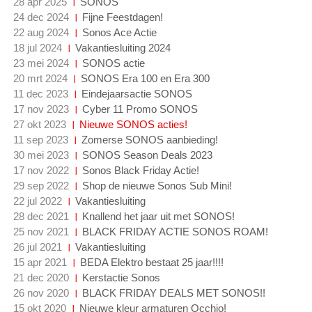
28 apr 2025
SONOS
24 dec 2024
Fijne Feestdagen!
22 aug 2024
Sonos Ace Actie
18 jul 2024
Vakantiesluiting 2024
23 mei 2024
SONOS actie
20 mrt 2024
SONOS Era 100 en Era 300
11 dec 2023
Eindejaarsactie SONOS
17 nov 2023
Cyber 11 Promo SONOS
27 okt 2023
Nieuwe SONOS acties!
11 sep 2023
Zomerse SONOS aanbieding!
30 mei 2023
SONOS Season Deals 2023
17 nov 2022
Sonos Black Friday Actie!
29 sep 2022
Shop de nieuwe Sonos Sub Mini!
22 jul 2022
Vakantiesluiting
28 dec 2021
Knallend het jaar uit met SONOS!
25 nov 2021
BLACK FRIDAY ACTIE SONOS ROAM!
26 jul 2021
Vakantiesluiting
15 apr 2021
BEDA Elektro bestaat 25 jaar!!!!
21 dec 2020
Kerstactie Sonos
26 nov 2020
BLACK FRIDAY DEALS MET SONOS!!
15 okt 2020
Nieuwe kleur armaturen Occhio!