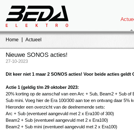
Actue
Home
Actueel
Nieuwe SONOS acties!
27-10-2023
Dit keer niet 1 maar 2 SONOS acties! Voor beide acties geldt
Actie 1 (geldig t/m 29 oktober 2023:
20% korting op de aanschaf van een Arc + Sub, Beam2 + Sub of
Sub mini. Voeg hier de Era 100/300 aan toe en ontvang daar 5% ko
Hieronder een overzicht van de deelnemende sets:
Arc + Sub (eventueel aangevuld met 2 x Era100 of 300)
Beam2 + Sub (eventueel aangevuld met 2 x Era100)
Beam2 + Sub mini (eventueel aangevuld met 2 x Era100)