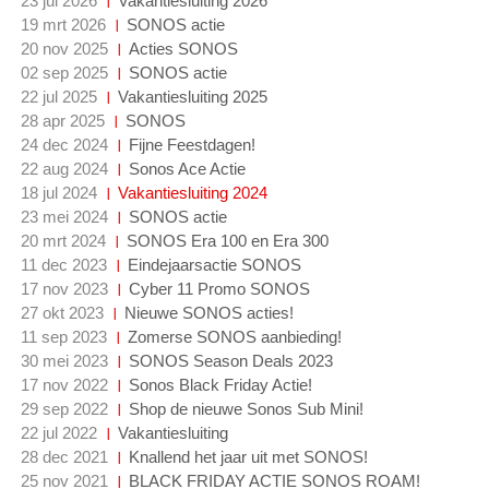
23 jul 2026
Vakantiesluiting 2026
19 mrt 2026
SONOS actie
20 nov 2025
Acties SONOS
02 sep 2025
SONOS actie
22 jul 2025
Vakantiesluiting 2025
28 apr 2025
SONOS
24 dec 2024
Fijne Feestdagen!
22 aug 2024
Sonos Ace Actie
18 jul 2024
Vakantiesluiting 2024
23 mei 2024
SONOS actie
20 mrt 2024
SONOS Era 100 en Era 300
11 dec 2023
Eindejaarsactie SONOS
17 nov 2023
Cyber 11 Promo SONOS
27 okt 2023
Nieuwe SONOS acties!
11 sep 2023
Zomerse SONOS aanbieding!
30 mei 2023
SONOS Season Deals 2023
17 nov 2022
Sonos Black Friday Actie!
29 sep 2022
Shop de nieuwe Sonos Sub Mini!
22 jul 2022
Vakantiesluiting
28 dec 2021
Knallend het jaar uit met SONOS!
25 nov 2021
BLACK FRIDAY ACTIE SONOS ROAM!