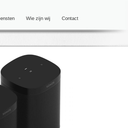
iensten
Wie zijn wij
Contact
Home