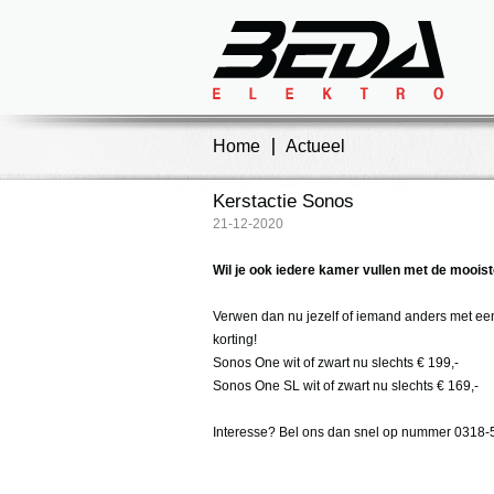
Home
Actueel
Kerstactie Sonos
21-12-2020
Wil je ook iedere kamer vullen met de mooi
Verwen dan nu jezelf of iemand anders met een
korting!
Sonos One wit of zwart nu slechts € 199,-
Sonos One SL wit of zwart nu slechts € 169,-
Interesse? Bel ons dan snel op nummer 0318-