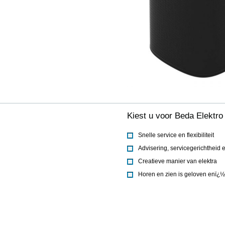
Kiest u voor Beda Elektro 
Snelle service en flexibiliteit
Advisering, servicegerichtheid 
Creatieve manier van elektra
Horen en zien is geloven enï¿