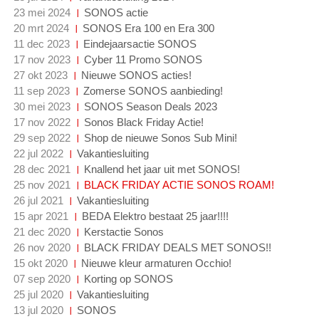
23 mei 2024
SONOS actie
20 mrt 2024
SONOS Era 100 en Era 300
11 dec 2023
Eindejaarsactie SONOS
17 nov 2023
Cyber 11 Promo SONOS
27 okt 2023
Nieuwe SONOS acties!
11 sep 2023
Zomerse SONOS aanbieding!
30 mei 2023
SONOS Season Deals 2023
17 nov 2022
Sonos Black Friday Actie!
29 sep 2022
Shop de nieuwe Sonos Sub Mini!
22 jul 2022
Vakantiesluiting
28 dec 2021
Knallend het jaar uit met SONOS!
25 nov 2021
BLACK FRIDAY ACTIE SONOS ROAM!
26 jul 2021
Vakantiesluiting
15 apr 2021
BEDA Elektro bestaat 25 jaar!!!!
21 dec 2020
Kerstactie Sonos
26 nov 2020
BLACK FRIDAY DEALS MET SONOS!!
15 okt 2020
Nieuwe kleur armaturen Occhio!
07 sep 2020
Korting op SONOS
25 jul 2020
Vakantiesluiting
13 jul 2020
SONOS