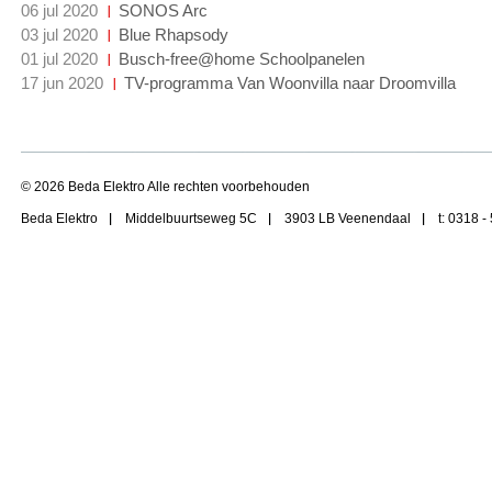
06 jul 2020
SONOS Arc
03 jul 2020
Blue Rhapsody
01 jul 2020
Busch-free@home Schoolpanelen
17 jun 2020
TV-programma Van Woonvilla naar Droomvilla
© 2026 Beda Elektro Alle rechten voorbehouden
Beda Elektro
Middelbuurtseweg 5C
3903 LB Veenendaal
t: 0318 -