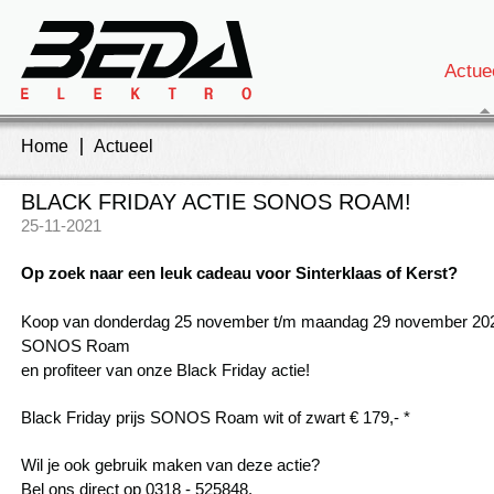
Actue
Home
Actueel
BLACK FRIDAY ACTIE SONOS ROAM!
25-11-2021
Op zoek naar een leuk cadeau voor Sinterklaas of Kerst?
Koop van donderdag 25 november t/m maandag 29 november 20
SONOS Roam
en profiteer van onze Black Friday actie!
Black Friday prijs SONOS Roam wit of zwart € 179,- *
Wil je ook gebruik maken van deze actie?
Bel ons direct op 0318 - 525848.