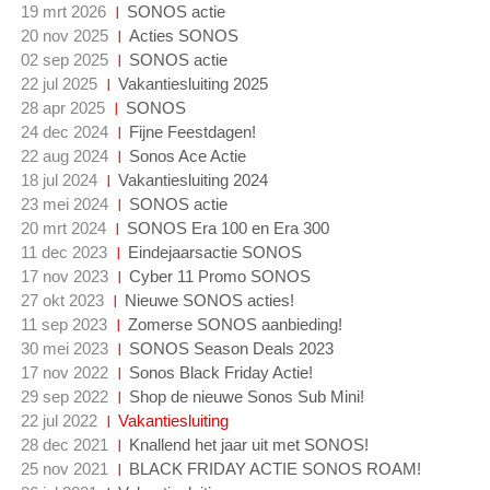
19 mrt 2026
SONOS actie
20 nov 2025
Acties SONOS
02 sep 2025
SONOS actie
22 jul 2025
Vakantiesluiting 2025
28 apr 2025
SONOS
24 dec 2024
Fijne Feestdagen!
22 aug 2024
Sonos Ace Actie
18 jul 2024
Vakantiesluiting 2024
23 mei 2024
SONOS actie
20 mrt 2024
SONOS Era 100 en Era 300
11 dec 2023
Eindejaarsactie SONOS
17 nov 2023
Cyber 11 Promo SONOS
27 okt 2023
Nieuwe SONOS acties!
11 sep 2023
Zomerse SONOS aanbieding!
30 mei 2023
SONOS Season Deals 2023
17 nov 2022
Sonos Black Friday Actie!
29 sep 2022
Shop de nieuwe Sonos Sub Mini!
22 jul 2022
Vakantiesluiting
28 dec 2021
Knallend het jaar uit met SONOS!
25 nov 2021
BLACK FRIDAY ACTIE SONOS ROAM!